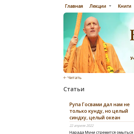
Главная
Лекции
Книги
🡠 Читать
Статьи
Рупа Госвами дал нам не
только кунду, но целый
синдху, целый океан
22 апреля 2022
Нарада Муни стремится омыться