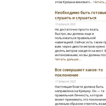
этом Кришна виноват»
… Читать
Необходимо быть готовы
слушать и слушаться
19 февраля 2022
Не достаточно просто ехать
быстро, вы должны еще и
пользоваться правильной
навигацией. Сейчас есть такие 
вам: через двести метров нужно
десять метров заедете на мост.
интенсивными, но вы должны по
Читать дальше…
Все совершают какое-то
поклонение
17 февраля 2022
Настоящая бхакти должна быть
направлена на Кришну. Он — та
правильная Личность, которая
может принимать это поклонение
должным образом ответить вза