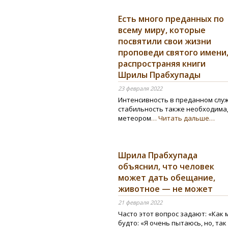
Есть много преданных по
всему миру, которые
посвятили свои жизни
проповеди святого имени
распространяя книги
Шрилы Прабхупады
23 февраля 2022
Интенсивность в преданном служ
стабильность также необходима,
метеором
… Читать дальше…
Шрила Прабхупада
объяснил, что человек
может дать обещание,
животное — не может
21 февраля 2022
Часто этот вопрос задают: «Как 
будто: «Я очень пытаюсь, но, так