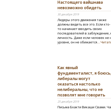
Настоящего вайшнава
невозможно обидеть
30 декабря 2019
Лидеры этого движения также
должны видеть все это. Если кто-
то начинает вводить своих
последователей в заблуждение,
личность. Даже если человек не
уровне, он не обижается
… Читат
Как явный
фундаменталист, я боюсь
либералы могут
оказаться настолько
нелиберальны, что не
позволят мне говорить
25 декабря 2019
Письма Бхакти Викаши Свами. Ча