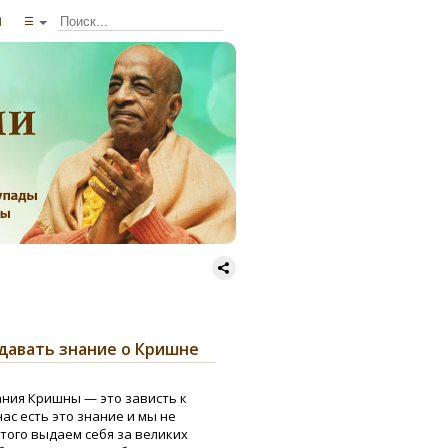
ы
☰
давать знание о Кришне
ния Кришны — это зависть к
ас есть это знание и мы не
этого выдаем себя за великих