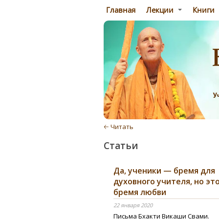
Главная
Лекции
Книги
🡠 Читать
Статьи
Да, ученики — бремя для
духовного учителя, но эт
бремя любви
22 января 2020
Письма Бхакти Викаши Свами.