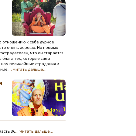
по отношению к себе дурное
 это очень хорошо. Но помимо
сострадателен, что он старается
 блага тех, которые сами
 нам величайшие страдания и
ание.
… Читать дальше…
я
Часть 36
… Читать дальше…