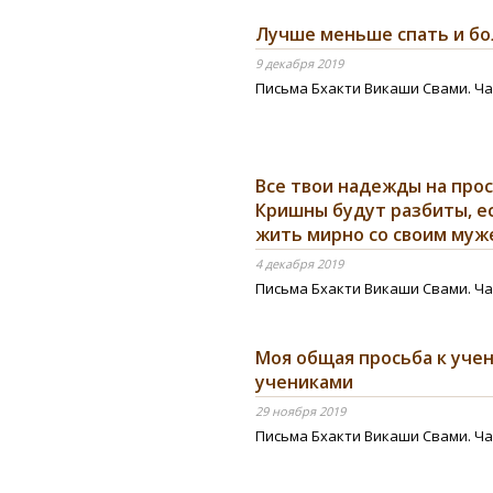
Лучше меньше спать и б
9 декабря 2019
Письма Бхакти Викаши Свами. Ча
Все твои надежды на про
Кришны будут разбиты, е
жить мирно со своим муж
4 декабря 2019
Письма Бхакти Викаши Свами. Ча
Моя общая просьба к уче
учениками
29 ноября 2019
Письма Бхакти Викаши Свами. Ча