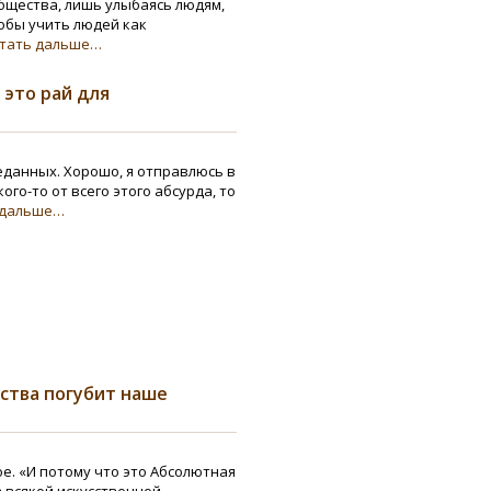
бщества, лишь улыбаясь людям,
обы учить людей как
тать дальше…
 это рай для
данных. Хорошо, я отправлюсь в
кого-то от всего этого абсурда, то
 дальше…
ства погубит наше
е. «И потому что это Абсолютная