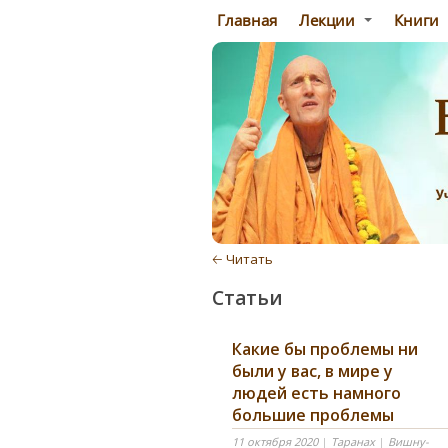
Главная
Лекции
Книги
🡠 Читать
Статьи
Какие бы проблемы ни
были у вас, в мире у
людей есть намного
большие проблемы
11 октября 2020
|
Таранах
|
Вишну-