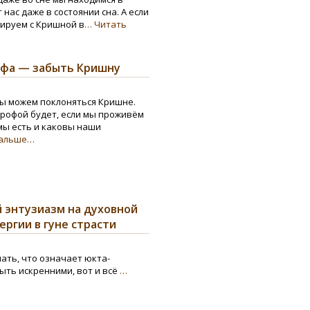
ас даже в состоянии сна. А если
тируем с Кришной в
… Читать
офа — забыть Кришну
ы можем поклоняться Кришне.
рофой будет, если мы проживём
 мы есть и каковы наши
дальше…
 энтузиазм на духовной
ргии в гуне страсти
ать, что означает юкта-
ыть искренними, вот и всё
…