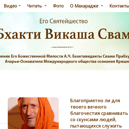
Видео
Читать
Фото
О Махарадже
Контакт
Благоприятно ли для
твоего вечного
благочестия сравнивать
со скунсами людей,
пытающихся служить