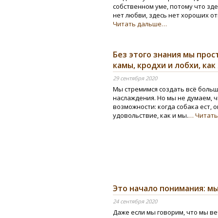
собственном уме, потому что зде
нет любви, здесь нет хороших 
Читать дальше…
Без этого знания мы прос
камы, кродхи и лобхи, ка
29 сентября 2020
Мы стремимся создать всё боль
наслаждения. Но мы не думаем, ч
возможности: когда собака ест, 
удовольствие, как и мы.
… Читат
Это начало понимания: мы
24 сентября 2020
Даже если мы говорим, что мы ве