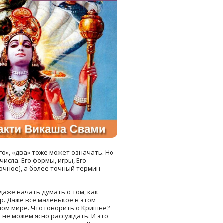
го», «два» тоже может означать. Но
исла. Его формы, игры, Его
точное], а более точный термин —
даже начать думать о том, как
р. Даже всë маленькое в этом
ом мире. Что говорить о Кришне?
 не можем ясно рассуждать. И это