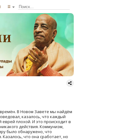
ы
☰
 времён. В Новом Завете мы найдём
поведовал, казалось, что каждый
 еврей плохой. И это происходит в
никакого действия. Коммунизм,
иру было обнаружено, что
 Казалось, что она сработает, но