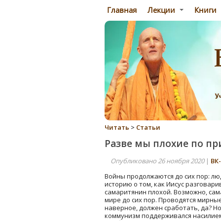
Главная
Лекции
Книги
Читать
>
Статьи
Разве мы плохие по п
Опубликовано 26 ноября 2020
|
ВК
Войны продолжаются до сих пор: лю
историю о том, как Иисус разговари
самаритянин плохой. Возможно, сам
мире до сих пор. Проводятся мирн
наверное, должен сработать, да? Н
коммунизм поддерживался насилием,