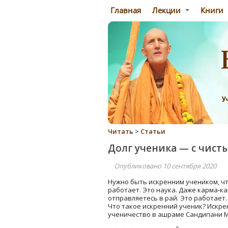
Главная
Лекции
Книги
Читать
>
Статьи
Долг ученика — с чист
Опубликовано 10 сентября 2020
Нужно быть искренним учеником, чт
работает. Это наука. Даже карма-к
отправляетесь в рай. Это работает.
Что такое искренний ученик? Искре
ученичество в ашраме Сандипани М