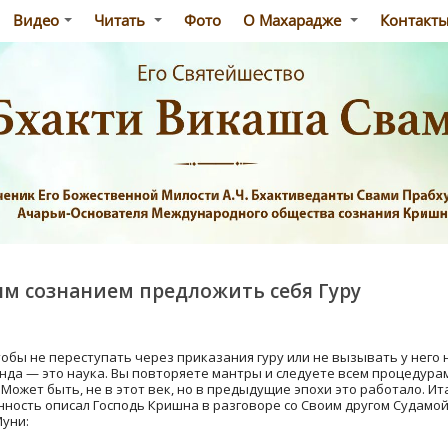
Видео
Читать
Фото
О Махарадже
Контакт
ым сознанием предложить себя Гуру
обы не переступать через приказания гуру или не вызывать у него 
анда — это наука. Вы повторяете мантры и следуете всем процедур
 Может быть, не в этот век, но в предыдущие эпохи это работало. И
нность описал Господь Кришна в разговоре со Своим другом Судамой
уни: