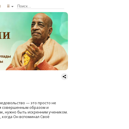
ы
☰
недовольство — это просто не
ам совершенным образом и
так, нужно быть искренним учеником.
, когда Он вспоминал Своё