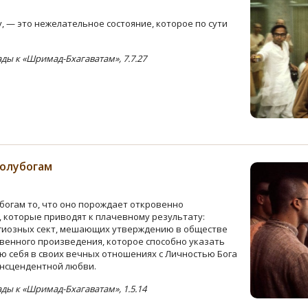
, — это нежелательное состояние, которое по сути
ы к «Шримад-Бхагаватам», 7.7.27
полубогам
богам то, что оно порождает откровенно
 которые приводят к плачевному результату:
гиозных сект, мешающих утверждению в обществе
венного произведения, которое способно указать
ю себя в своих вечных отношениях с Личностью Бога
ансцендентной любви.
ы к «Шримад-Бхагаватам», 1.5.14