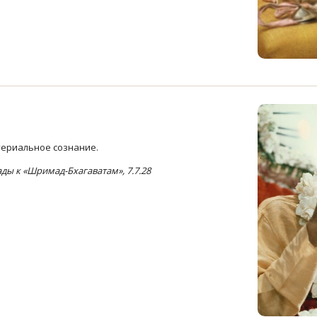
териальное сознание.
ы к «Шримад-Бхагаватам», 7.7.28