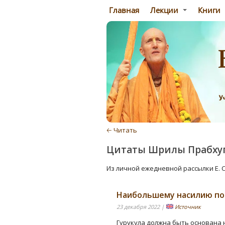
Главная
Лекции
Книги
🡠 Читать
Цитаты Шрилы Прабху
Из личной ежедневной рассылки Е. 
Наибольшему насилию по
23 декабря 2022 |
Источник
Гурукула должна быть основана 