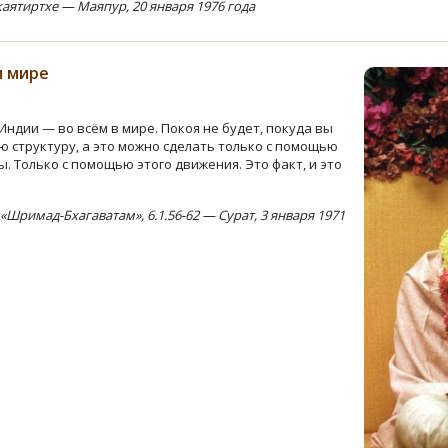
ятиртхе — Маяпур, 20 января 1976 года
м мире
 Индии — во всём в мире. Покоя не будет, покуда вы
 структуру, а это можно сделать только с помощью
. Только с помощью этого движения. Это факт, и это
Шримад-Бхагаватам», 6.1.56-62 — Сурат, 3 января 1971