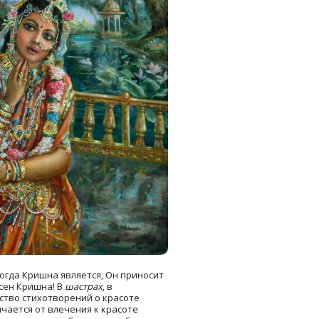
Но когда Кришна является, Он приносит
асен Кришна! В
шастрах
, в
ство стихотворений о красоте
чается от влечения к красоте