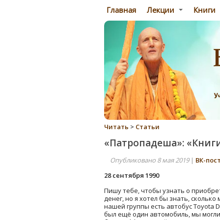
Главная
Лекции
Книги
Читать
>
Статьи
«Патропадеша»: «Книг
Опубликовано 8 мая 2019
|
ВК-пос
28 сентября 1990
Пишу тебе, чтобы узнать о приобре
денег, но я хотел бы знать, сколько
нашей группы есть автобус Toyota DC
был ещё один автомобиль, мы могл