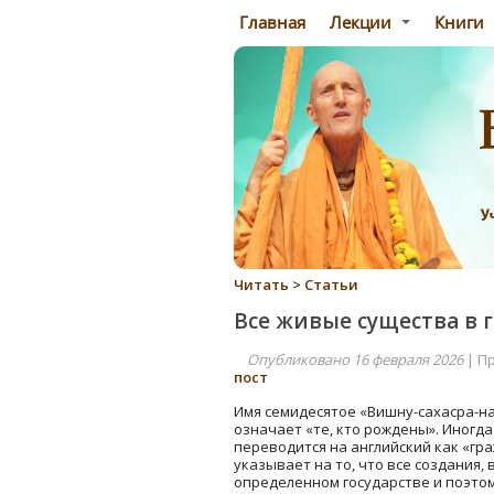
Главная
Лекции
Книги
Читать
>
Статьи
Все живые существа в 
Опубликовано 16 февраля 2026
| П
пост
Имя семидесятое «Вишну-сахасра-н
означает «те, кто рождены». Иногд
переводится на английский как «гр
указывает на то, что все создания,
определенном государстве и поэтому