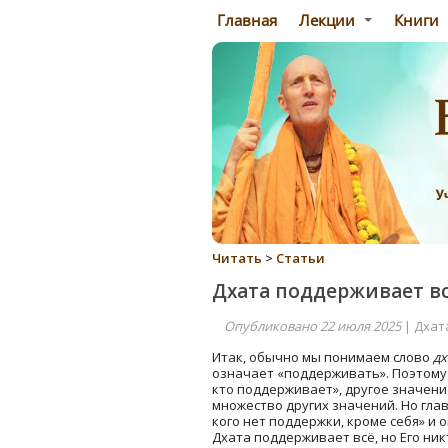
Главная
Лекции
Книги
Читать
>
Статьи
Дхата поддерживает вс
Опубликовано 22 июля 2025
| Дхат
Итак, обычно мы понимаем слово
дх
означает «поддерживать». Поэтому 
кто поддерживает», другое значение
множество других значений. Но глав
кого нет поддержки, кроме себя» и 
Дхата поддерживает всё, но Его ник