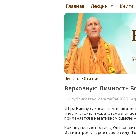
Главная
Лекции
Книги
Читать
>
Статьи
Верховную Личность Б
Опубликовано 20 октября 2025
| Аг
«Шри Вишну-сахасра-нама», имя пять
«постигать» или «хватать» означает
применяется в негативном смысле: «Я
Кришну нельзя постичь, Он находи
Истина, речь теряет свою силу. 