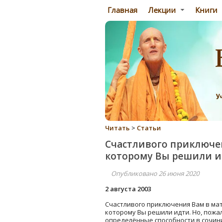
Главная
Лекции
Книги
Читать
>
Статьи
Счастливого приключен
которому Вы решили 
Опубликовано 26 июня 2020
2 августа 2003
Счастливого приключения Вам в мат
которому Вы решили идти. Но, пожал
определённые способности в сочини