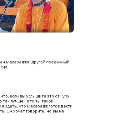
 план Махараджа! Другой преданный
сил.
 что, если вы услышите это от Гуру
 так лучше». Кто ты такой?
о видеть, что Махарадж готов вести
ть. Он хочет говорить, но вы не