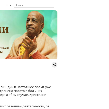
ы
☰
ь в Индии в настоящее время уже
странено просто в больших
ад в любом случае. Христиане
висит от нашей деятельности, от