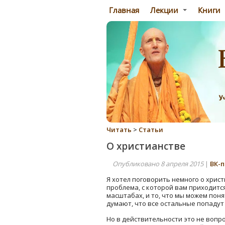
Главная
Лекции
Книги
Читать
>
Статьи
О христианстве
Опубликовано 8 апреля 2015
|
ВК-п
Я хотел поговорить немного о христ
проблема, с которой вам приходитс
масштабах, и то, что мы можем поня
думают, что все остальные попадут 
Но в действительности это не вопрос