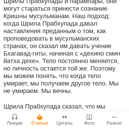
Шрилы Прабхупады и парампары, они
Бог, наука и атеизм, часть 2: Хвала
могут стараться принести сознание
Сайт
слушателям!
Кришны мусульманам. Наш подход:
Войти
|
Регистрация
|
История версий
|
9:25
|
17 июля 2024
|
когда Шрила Прабхупада давал
Инструкция
Атланта, Джорджия, США
наставления преданным о том, как
Молитвы Санатаны Госвами к Господу
проповедовать в мусульманских
Чайтанье
странах, он сказал им давать учение
29 июля 2026
Бхагавад-гиты, начиная с «дехино смин
Поклоняться Бхактивиноду Тхакуру,
йатха дехе». Тело постоянно меняется,
исполняя его бхаджаны
но личность остается той же. Поэтому
1:14:02
|
12 сентября
мы можем понять, что когда тело
2008
|
Бойсе, Айдахо, США
умирает, мы получаем другое тело. Мы
Нектар имени Кришны
Джанмаштами в Тбилиси 2025
не умираем. Мы вечны.
24 июля 2026
Радхарани — глава департамента
Шрила Прабхупада сказал, что мы
служений
должны проповедовать таким вот
научным образом. И это не индуистская
1:05:35
|
7 сентября 2008
|
Лекции
Статьи
Цитаты
Фото
Разное
Орегон, США
вера. Не нужно думать, что только