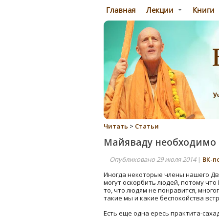
Главная
Лекции
Книги
Читать
>
Статьи
Майяваду необходимо
Опубликовано 29 июля 2014
|
ВК-п
Иногда некоторые члены нашего Дви
могут оскорбить людей, потому что
то, что людям не понравится, многог
такие мы и какие беспокойства встр
Есть еще одна ересь практита-сахад