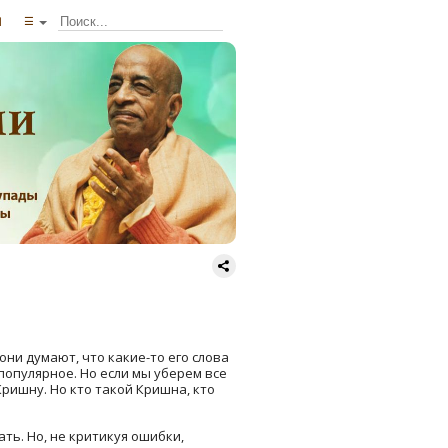
ы
☰
ни думают, что какие-то его слова
популярное. Но если мы уберем все
 Кришну. Но кто такой Кришна, кто
ть. Но, не критикуя ошибки,