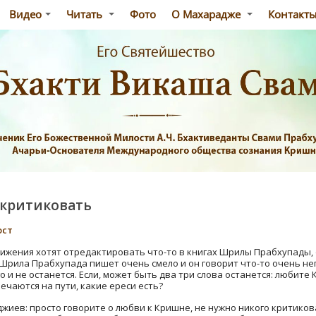
Видео
Читать
Фото
О Махарадже
Контакт
 критиковать
ост
жения хотят отредактировать что-то в книгах Шрилы Прабхупады, о
 Шрила Прабхупада пишет очень смело и он говорит что-то очень не
о и не останется. Если, может быть два три слова останется: любите
ечаются на пути, какие ереси есть?
жиев: просто говорите о любви к Кришне, не нужно никого критикова