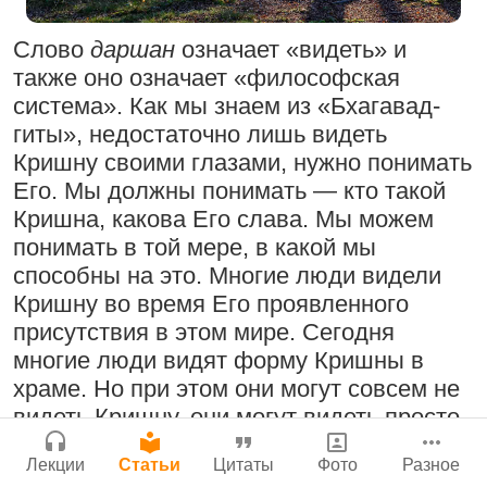
Бог, наука и атеизм, часть 2: Хвала
Сайт
слушателям!
Слово
даршан
означает «видеть» и
Войти
|
Регистрация
|
История версий
|
также оно означает «философская
9:25
|
17 июля 2024
|
Инструкция
система». Как мы знаем из «Бхагавад-
Атланта, Джорджия, США
Молитвы Санатаны Госвами к Господу
гиты», недостаточно лишь видеть
Чайтанье
Кришну своими глазами, нужно понимать
29 июля 2026
Его. Мы должны понимать — кто такой
Поклоняться Бхактивиноду Тхакуру,
Кришна, какова Его слава. Мы можем
исполняя его бхаджаны
понимать в той мере, в какой мы
1:14:02
|
12 сентября
способны на это. Многие люди видели
2008
|
Бойсе, Айдахо, США
Кришну во время Его проявленного
Нектар имени Кришны
присутствия в этом мире. Сегодня
Джанмаштами в Тбилиси 2025
многие люди видят форму Кришны в
24 июля 2026
храме. Но при этом они могут совсем не
Радхарани — глава департамента
видеть Кришну, они могут видеть просто
служений
статую, не видя Верховную Личность
1:05:35
|
7 сентября 2008
|
Лекции
Статьи
Цитаты
Фото
Разное
Бога.
Орегон, США