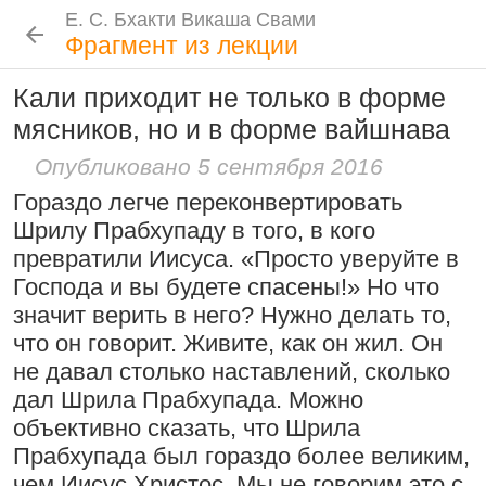
Е. С. Бхакти Викаша Свами
Е. С. Бхакти Викаша Свами
Е. С. Бхакти Викаша Свами
Е. С. Бхакти Викаша Свами
Шрила Прабхупада
Лекции
Цитаты Шрилы Прабхупады
Фотоальбом
Фрагмент из лекции
Биография
|
Книги
|
Цитаты
|
Лекции и беседы
|
Подношения
Кали приходит не только в форме
Проповеднические принципы, данные
Новые
История
Популярные
мясников, но и в форме вайшнава
Бхакти Викаша Свами
Шри Чайтаньей Махапрабху
Рука в мешочке с чётками более
Биография
|
Книги
|
График
|
Лекции
|
6 августа 2026
Опубликовано 5 сентября 2016
важна, чем шнур на плече
Скачать все лекции
|
Гораздо легче переконвертировать
Подношения учеников
15:53
|
16 ноября 2008
|
Шрилу Прабхупаду в того, в кого
Намаккал, Тамил Наду,
Инициация
превратили Иисуса. «Просто уверуйте в
Индия
Господа и вы будете спасены!» Но что
Общие стандарты
|
Следовать по стопам ачарьев
значит верить в него? Нужно делать то,
Требования Махараджа
что он говорит. Живите, как он жил. Он
4 августа 2026
Резкие слова для Нараяны
Видеоканалы
не давал столько наставлений, сколько
46:40
|
1 октября 2008
|
Шраванам-киртанам в Васильево 2026
YouTube
|
ВК Видео
|
Дзен
|
RuTube
дал Шрила Прабхупада. Можно
Токио, Япония
объективно сказать, что Шрила
Ссылки
Прабхупада был гораздо более великим,
Контакты
чем Иисус Христос. Мы не говорим это с