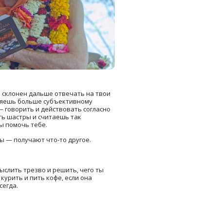
 склонен дальше отвечать на твои
веряешь больше субъективному
 — говорить и действовать согласно
сть шастры и считаешь так
ы помочь тебе.
ны — получают что-то другое.
ыслить трезво и решить, чего ты
курить и пить кофе, если она
сегда.