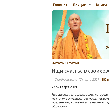
Главная
Лекции
Книги
Читать
>
Статьи
Ищи счастье в своих эз
Опубликовано 12 марта 2021
|
ВК-
28 октября 2009
Что делать тем преданным, которые 
не могут с энтузиазмом практиковат
преданным, которые ещё не знают К
образом»?