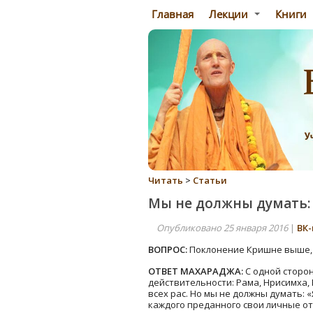
Главная
Лекции
Книги
Читать
>
Статьи
Мы не должны думать: 
Опубликовано 25 января 2016
|
ВК-
ВОПРОС:
Поклонение Кришне выше, 
ОТВЕТ МАХАРАДЖА:
С одной сторо
действительности: Рама, Нрисимха, 
всех рас. Но мы не должны думать: 
каждого преданного свои личные о