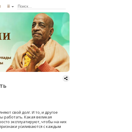
ы
☰
ыть
яют свой долг. И то, и другое
ны работать. Какая великая
осто эксплуатируют, чтобы на них
 признаки усиливаются с каждым