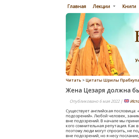
Главная
Лекции
Книги
Читать
>
Цитаты Шрилы Прабхуп
Жена Цезаря должна б
Опубликовано 6 мая 2022 |
Ист
Существует английская пословица: 
подозрений». Любой человек, зани
вне подозрений. В начале мы прини
кого сомнительная репутация. Как в
поэтому люди могут спросить, не под
вне подозрений, но я несу послание