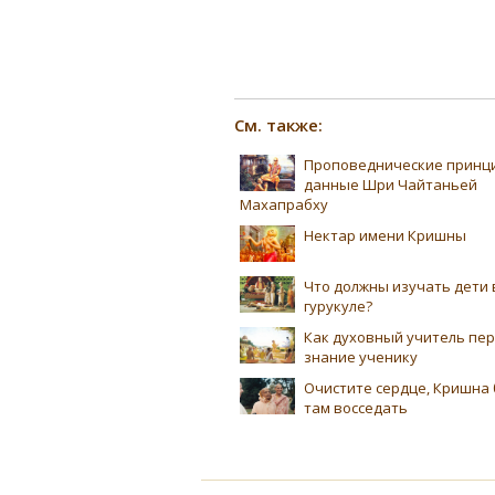
См. также:
Проповеднические принц
данные Шри Чайтаньей
Махапрабху
Нектар имени Кришны
Что должны изучать дети 
гурукуле?
Как духовный учитель пе
знание ученику
Очистите сердце, Кришна 
там восседать