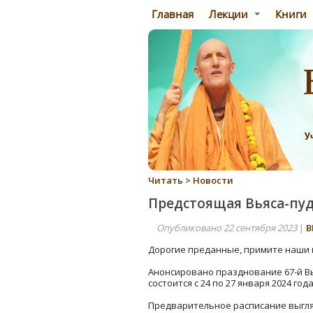
Главная
Лекции
Книги
Читать
>
Новости
Предстоящая Вьяса-пуд
Опубликовано 22 сентября 2023
|
В
Дорогие преданные, примите наши 
Анонсировано празднование 67-й Вь
состоится с 24 по 27 января 2024 го
Предварительное расписание выгля