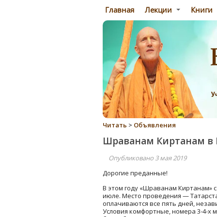
Главная
Лекции
Книги
Читать
>
Объявления
Шраванам Киртанам в 
Опубликовано 3 мая 2019
Дорогие преданные!
В этом году «Шраванам Киртанам» с 
июле. Место проведения — Татарста
оплачиваются все пять дней, независ
Условия комфортные, номера 3-4-х 