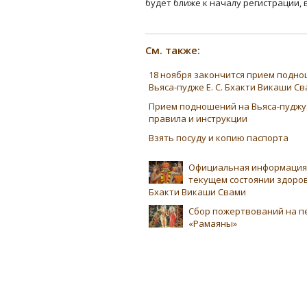
будет ближе к началу регистрации, 
См. также:
18 ноября закончится прием подно
Вьяса-пудже Е. С. Бхакти Викаши С
Прием подношений на Вьяса-пуджу
правила и инструкции
Взять посуду и копию паспорта
Официальная информация
текущем состоянии здоровь
Бхакти Викаши Свами
Сбор пожертвований на п
«Рамаяны»