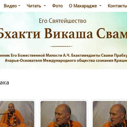
Видео
Читать
Фото
О Махарадже
Контакт
ака