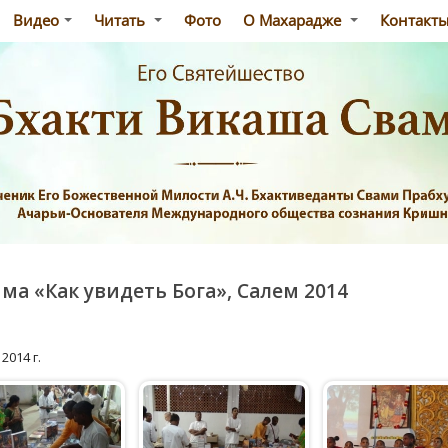
Видео
Читать
Фото
О Махарадже
Контакт
а «Как увидеть Бога», Салем 2014
2014 г.