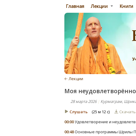
Главная
Лекции
Книги
🡠 Лекции
Моя неудовлетворённо
28 марта 2026
|
Курмаграм, Шрика
Слушать
(25 м 12 с)
Скачат
00:00
Удовлетворение и неудовлет
00:48
Основные программы Шрилы 