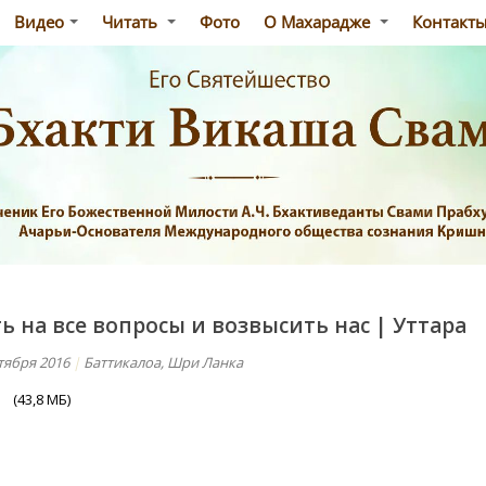
Видео
Читать
Фото
О Махарадже
Контакт
 на все вопросы и возвысить нас | Уттара
тября 2016
|
Баттикалоа, Шри Ланка
ь
(43,8 МБ)