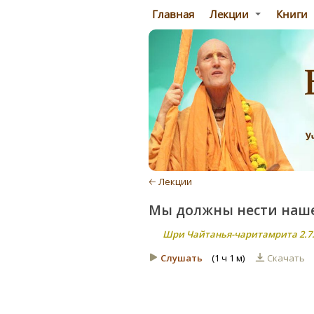
Главная
Лекции
Книги
🡠 Лекции
Мы должны нести наше
Шри Чайтанья-чаритамрита 2.7.
Слушать
(1 ч 1 м)
Скачать