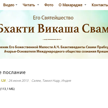
Видео
Читать
Фото
О Махарадже
Контакт
 послание
128
|
24 июня 2013
|
Салем, Тамил Наду, Индия
(113,1 МБ)