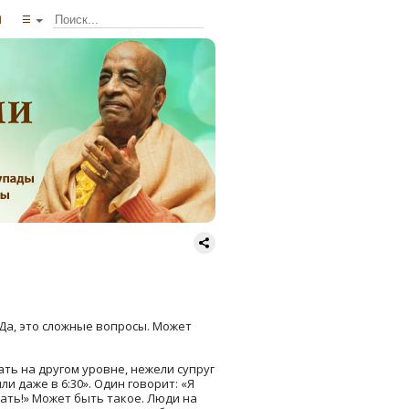
ы
☰
. Да, это сложные вопросы. Может
ть на другом уровне, нежели супруг
или даже в 6:30». Один говорит: «Я
кать!» Может быть такое. Люди на