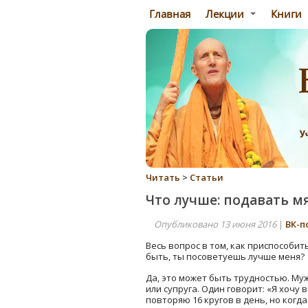
Главная
Лекции
Книги
Читать
>
Статьи
Что лучше: подавать м
Опубликовано 13 июня 2016
|
ВК-п
Весь вопрос в том, как приспособить
быть, ты посоветуешь лучше меня?
Да, это может быть трудностью. Му
или супруга. Один говорит: «Я хочу в
повторяю 16 кругов в день, но когд