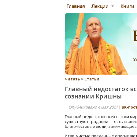
Главная
Лекции
Книги
Читать
>
Статьи
Главный недостаток все
сознании Кришны
Опубликовано 4 мая 2021
|
ВК-пос
Главный недостаток всех в этом мир
существуют градации — есть пьяни
благочестивые люди, занимающиеся
Итак, чистые преданные описываются