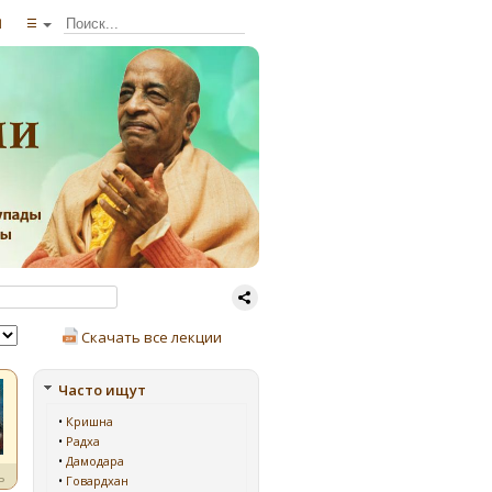
ы
☰
Скачать все лекции
Часто ищут
•
Кришна
•
Радха
•
Дамодара
ь
•
Говардхан