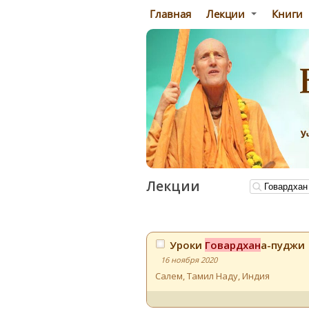
Главная
Лекции
Книги
Лекции
Уроки
Говардхан
а-пуджи
16 ноября 2020
Салем, Тамил Наду
,
Индия